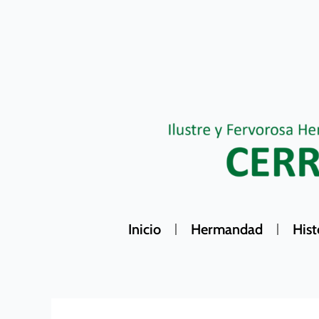
Ir
al
contenido
Inicio
Hermandad
Hist