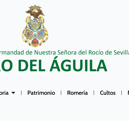
oria
Patrimonio
Romería
Cultos