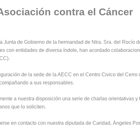
Asociación contra el Cáncer
 Junta de Gobierno de la hermandad de Ntra. Sra. del Rocío de
es con entidades de diversa índole, han acordado colaboracion
ECC).
uración de la sede de la AECC en el Centro Civico del Cerro d
compañando a sus responsables.
nte a nuestra disposición una serie de charlas orientativas y
nos que lo soliciten.
erse en contacto con nuestra diputada de Caridad, Ángeles Por