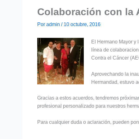
Colaboración con la 
Por
admin
/
10 octubre, 2016
El Hermano Mayor y la
línea de colaboracion
Contra el Cáncer (A
Aprovechando la inaug
Hermandad, estuvo a
Gracias a estos acuerdos, tendremos próximame
profesional personalizado para nuestros herma
Para cualquier duda o aclaración, pueden pon