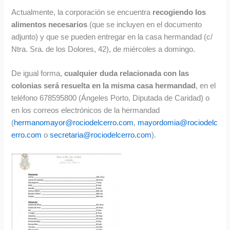
Actualmente, la corporación se encuentra
recogiendo los
alimentos necesarios
(que se incluyen en el documento
adjunto) y que se pueden entregar en la casa hermandad (c/
Ntra. Sra. de los Dolores, 42), de miércoles a domingo.
De igual forma,
cualquier duda relacionada con las
colonias será resuelta en la misma casa hermandad
, en el
teléfono 678595800 (Ángeles Porto, Diputada de Caridad) o
en los correos electrónicos de la hermandad
(
hermanomayor@rociodelcerro.com
,
mayordomia@rociodelc
erro.com
o
secretaria@rociodelcerro.com
).