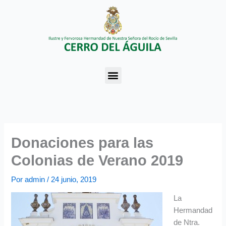
Ir
al
contenido
Menu
Donaciones para las
Colonias de Verano 2019
Por
admin
/
24 junio, 2019
La
Hermandad
de Ntra.