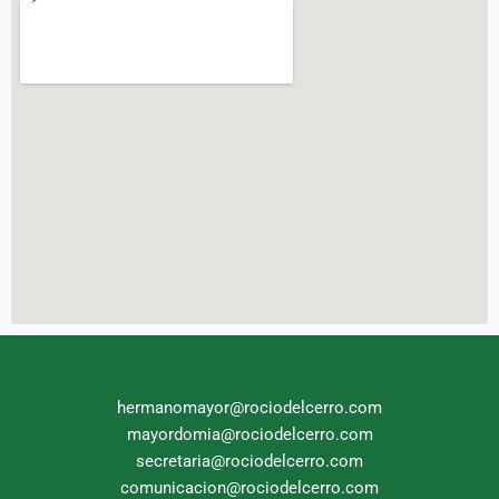
hermanomayor@rociodelcerro.com
mayordomia@rociodelcerro.com
secretaria@rociodelcerro.com
comunicacion@rociodelcerro.com