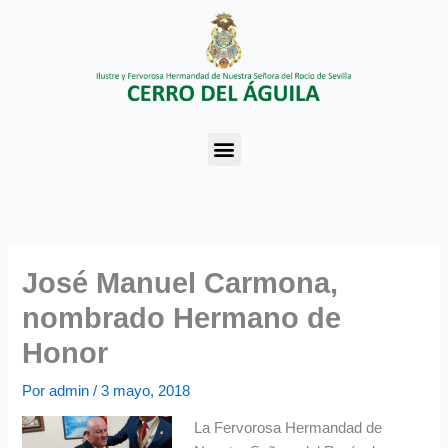
Ir
al
contenido
Menu
José Manuel Carmona,
nombrado Hermano de
Honor
Por
admin
/
3 mayo, 2018
La Fervorosa Hermandad de