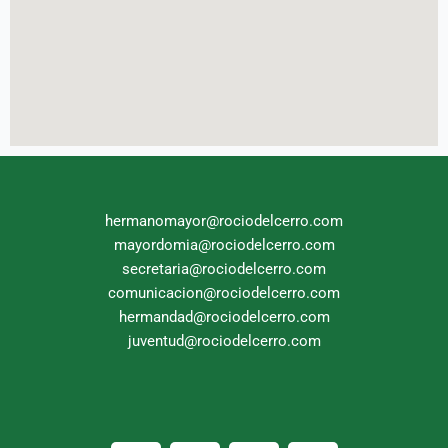
hermanomayor@rociodelcerro.com
mayordomia@rociodelcerro.com
secretaria@rociodelcerro.com
comunicacion@rociodelcerro.com
hermandad@rociodelcerro.com
juventud@rociodelcerro.com