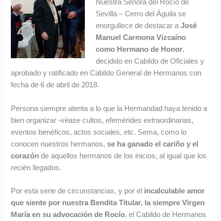
Nuestra Señora del Rocío de
Sevilla – Cerro del Águila se
enorgullece de destacar a
José
Manuel Carmona Vizcaíno
como Hermano de Honor
,
decidido en Cabildo de Oficiales y
aprobado y ratificado en Cabildo General de Hermanos con
fecha de 6 de abril de 2018.
Persona siempre atenta a lo que la Hermandad haya tenido a
bien organizar -véase cultos, efemérides extraordinarias,
eventos benéficos, actos sociales, etc. Sema, como lo
conocen nuestros hermanos,
se ha ganado el cariño y el
corazón
de aquellos hermanos de los inicios, al igual que los
recién llegados.
Por esta serie de circunstancias, y por el
incalculable amor
que siente por nuestra Bendita Titular, la siempre Virgen
María en su advocación de Rocío
, el Cabildo de Hermanos