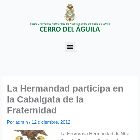
Ir
al
contenido
Menu
La Hermandad participa en
la Cabalgata de la
Fraternidad
Por
admin
/
12 diciembre, 2012
La Fervorosa Hermandad de Ntra.