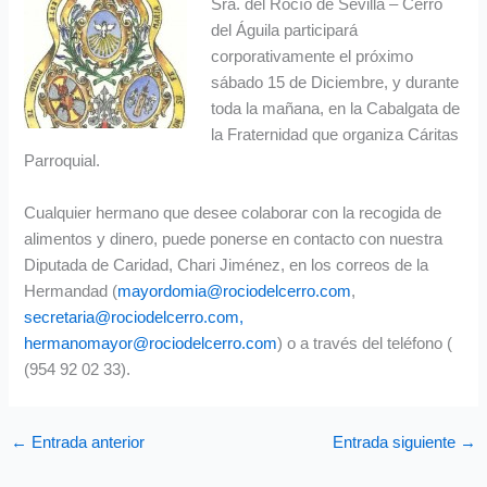
Sra. del Rocío de Sevilla – Cerro
del Águila participará
corporativamente el próximo
sábado 15 de Diciembre, y durante
toda la mañana, en la Cabalgata de
la Fraternidad que organiza Cáritas
Parroquial.
Cualquier hermano que desee colaborar con la recogida de
alimentos y dinero, puede ponerse en contacto con nuestra
Diputada de Caridad, Chari Jiménez, en los correos de la
Hermandad (
mayordomia@rociodelcerro.com
,
secretaria@rociodelcerro.com
,
hermanomayor@rociodelcerro.com
) o a través del teléfono (
(954 92 02 33).
←
Entrada anterior
Entrada siguiente
→