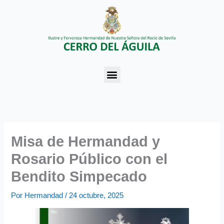
Ir
al
contenido
Menu
Misa de Hermandad y
Rosario Público con el
Bendito Simpecado
Por
Hermandad
/
24 octubre, 2025