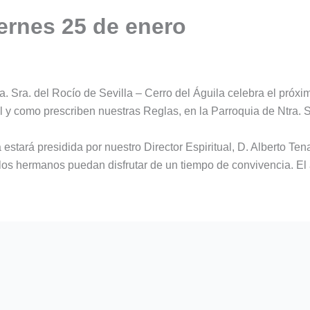
iernes 25 de enero
 Sra. del Rocío de Sevilla – Cerro del Águila celebra el próxim
al y como prescriben nuestras Reglas, en la Parroquia de Ntra. S
estará presidida por nuestro Director Espiritual, D. Alberto Tena,
os hermanos puedan disfrutar de un tiempo de convivencia. El a