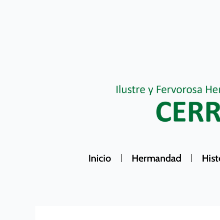
Ir
al
contenido
Inicio
Hermandad
Hist