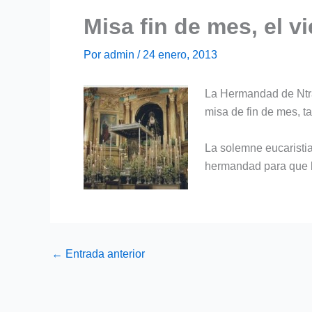
Misa fin de mes, el v
Por
admin
/
24 enero, 2013
La Hermandad de Ntra.
misa de fin de mes, t
La solemne eucaristia 
hermandad para que l
←
Entrada anterior