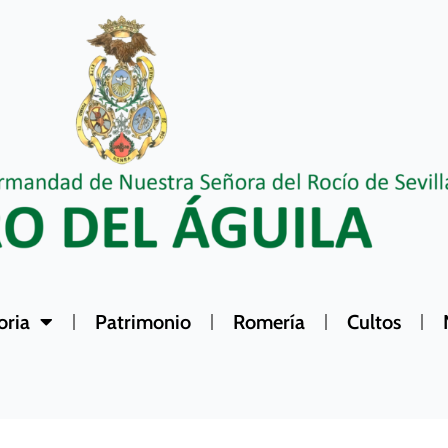
oria
Patrimonio
Romería
Cultos