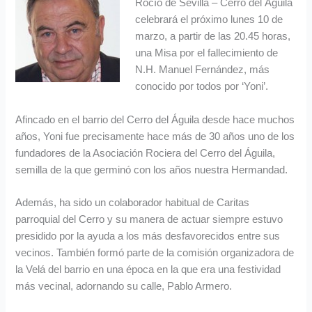
Rocío de Sevilla – Cerro del Águila
celebrará el próximo lunes 10 de
marzo, a partir de las 20.45 horas,
una Misa por el fallecimiento de
N.H. Manuel Fernández, más
conocido por todos por ‘Yoni’.
Afincado en el barrio del Cerro del Águila desde hace muchos
años, Yoni fue precisamente hace más de 30 años uno de los
fundadores de la Asociación Rociera del Cerro del Águila,
semilla de la que germinó con los años nuestra Hermandad.
Además, ha sido un colaborador habitual de Caritas
parroquial del Cerro y su manera de actuar siempre estuvo
presidido por la ayuda a los más desfavorecidos entre sus
vecinos. También formó parte de la comisión organizadora de
la Velá del barrio en una época en la que era una festividad
más vecinal, adornando su calle, Pablo Armero.