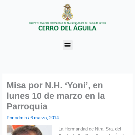
Ir
al
contenido
Menu
Misa por N.H. ‘Yoni’, en
lunes 10 de marzo en la
Parroquia
Por
admin
/
6 marzo, 2014
La Hermandad de Ntra. Sra. del