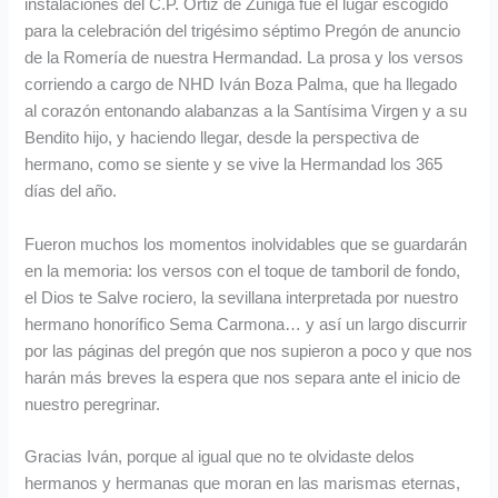
instalaciones del C.P. Ortiz de Zúñiga fue el lugar escogido
para la celebración del trigésimo séptimo Pregón de anuncio
de la Romería de nuestra Hermandad. La prosa y los versos
corriendo a cargo de NHD Iván Boza Palma, que ha llegado
al corazón entonando alabanzas a la Santísima Virgen y a su
Bendito hijo, y haciendo llegar, desde la perspectiva de
hermano, como se siente y se vive la Hermandad los 365
días del año.
Fueron muchos los momentos inolvidables que se guardarán
en la memoria: los versos con el toque de tamboril de fondo,
el Dios te Salve rociero, la sevillana interpretada por nuestro
hermano honorífico Sema Carmona… y así un largo discurrir
por las páginas del pregón que nos supieron a poco y que nos
harán más breves la espera que nos separa ante el inicio de
nuestro peregrinar.
Gracias Iván, porque al igual que no te olvidaste delos
hermanos y hermanas que moran en las marismas eternas,