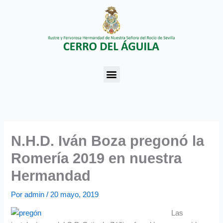
Ir
al
contenido
Menu
N.H.D. Iván Boza pregonó la
Romería 2019 en nuestra
Hermandad
Por
admin
/
20 mayo, 2019
Las