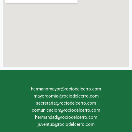
hermanomayor@rociodelcerro.com
mayordomia@rociodelcerro.com
secretaria@rociodelcerro.com
comunicacion@rociodelcerro.com
hermandad@rociodelcerro.com
juventud@rociodelcerro.com