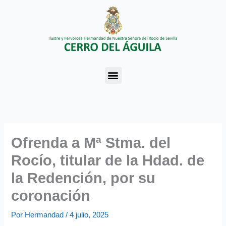
Ir
al
contenido
Menu
Ofrenda a Mª Stma. del
Rocío, titular de la Hdad. de
la Redención, por su
coronación
Por
Hermandad
/
4 julio, 2025