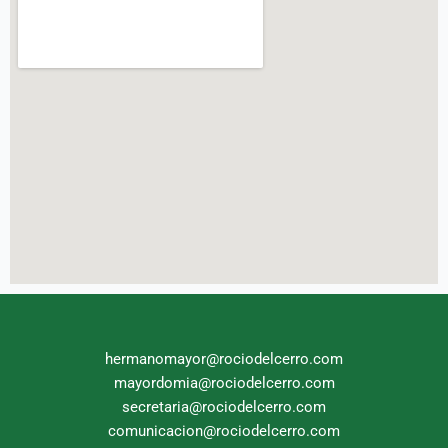
hermanomayor@rociodelcerro.com
mayordomia@rociodelcerro.com
secretaria@rociodelcerro.com
comunicacion@rociodelcerro.com