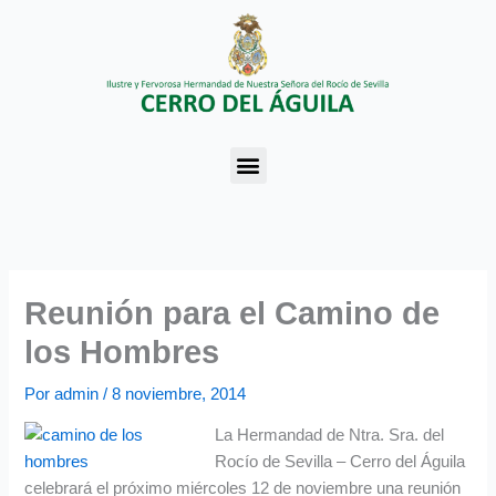
Ir
al
contenido
Menu
Reunión para el Camino de
los Hombres
Por
admin
/
8 noviembre, 2014
La Hermandad de Ntra. Sra. del
Rocío de Sevilla – Cerro del Águila
celebrará el próximo miércoles 12 de noviembre una reunión