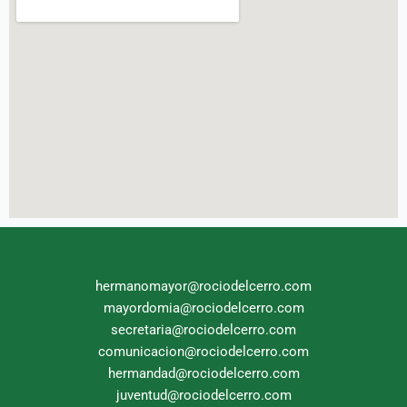
hermanomayor@rociodelcerro.com
mayordomia@rociodelcerro.com
secretaria@rociodelcerro.com
comunicacion@rociodelcerro.com
hermandad@rociodelcerro.com
juventud@rociodelcerro.com