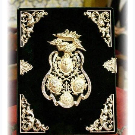
de
Cuentas