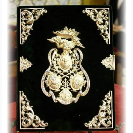
de
Salida