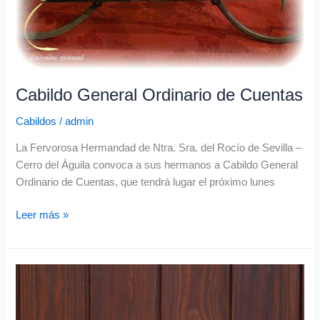
Cabildo General Ordinario de Cuentas
Cabildos
/
admin
La Fervorosa Hermandad de Ntra. Sra. del Rocío de Sevilla –
Cerro del Águila convoca a sus hermanos a Cabildo General
Ordinario de Cuentas, que tendrá lugar el próximo lunes
Leer más »
Proyecto
de
la