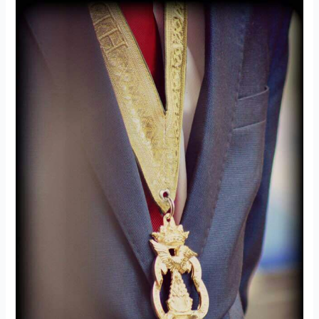
Cabildo
General
Ordinario
de
Elecciones