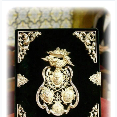
Cabildo
General
de
Salida